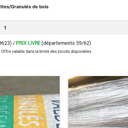
ttes/Granulés de bois
1
9623) /
PRIX LIVRE
(départements 59/62)
 Offre valable dans la limite des stocks disponibles.