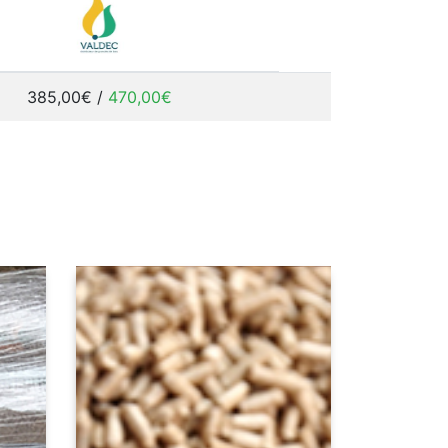
385,00€ /
470,00€