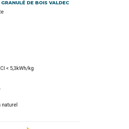
 GRANULÉ DE BOIS VALDEC
te
 PCI < 5,3kWh/kg
)
 naturel