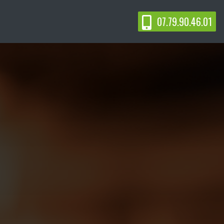
07.79.90.46.01