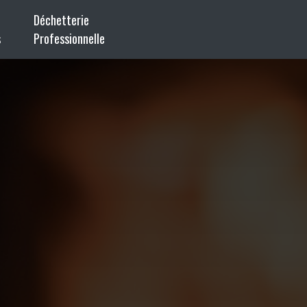
Déchetterie
s
Professionnelle